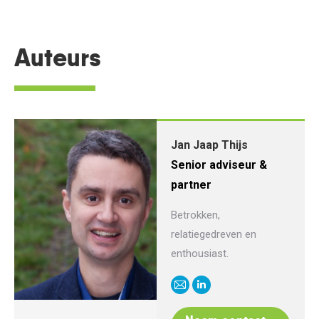
Auteurs
Jan Jaap Thijs
Senior adviseur &
partner
Betrokken,
relatiegedreven en
enthousiast.
E-
Linkedin
mail