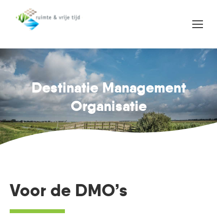
Destinatie Management
Je bent hier:
Organisatie
Voor de DMO’s