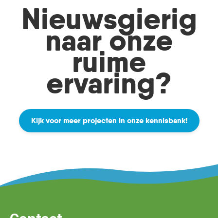
Nieuwsgierig
naar onze
ruime
ervaring?
Kijk voor meer projecten in onze kennisbank!