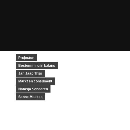
Projecten
Bestemming in balans
Jan Jaap Thijs
Markt en consument
Natasja Sonderen
Sanne Meekes