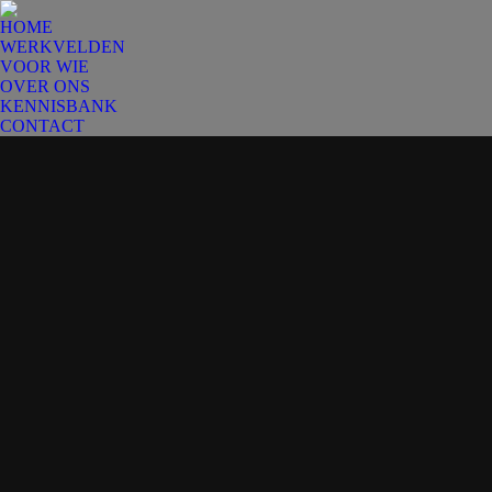
HOME
WERKVELDEN
VOOR WIE
OVER ONS
KENNISBANK
CONTACT