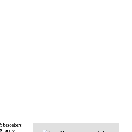
ft bezoekers
 (Goeree-