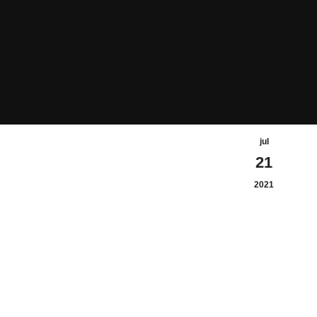
jul
21
2021