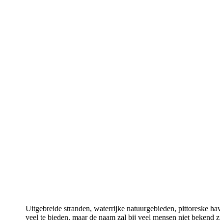
Uitgebreide stranden, waterrijke natuurgebieden, pittoreske h
veel te bieden, maar de naam zal bij veel mensen niet bekend