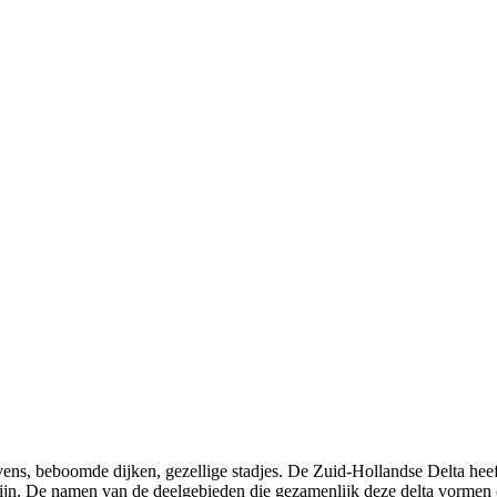
avens, beboomde dijken, gezellige stadjes. De Zuid-Hollandse Delta hee
 zijn. De namen van de deelgebieden die gezamenlijk deze delta vormen