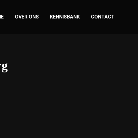
IE
OVER ONS
KENNISBANK
CONTACT
rg