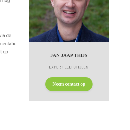
n nog
via de
mentatie.
t op
JAN JAAP THIJS
EXPERT LEEFSTIJLEN
Neem contact op