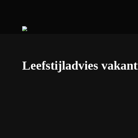
Leefstijladvies vakan