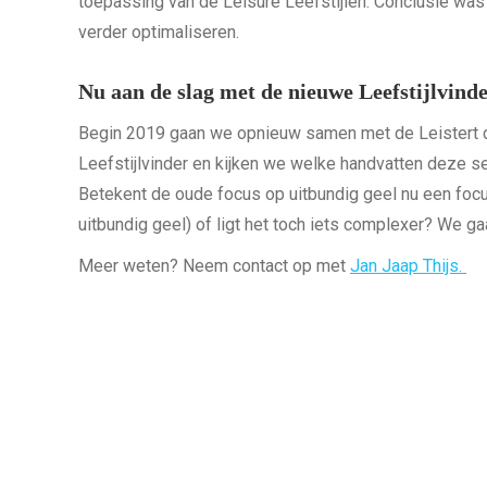
toepassing van de Leisure Leefstijlen. Conclusie was
verder optimaliseren.
Nu aan de slag met de nieuwe Leefstijlvind
Begin 2019 gaan we opnieuw samen met de Leistert de
Leefstijlvinder en kijken we welke handvatten deze se
Betekent de oude focus op uitbundig geel nu een focus
uitbundig geel) of ligt het toch iets complexer? We g
Meer weten? Neem contact op met
Jan Jaap Thijs.