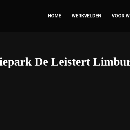
HOME
WERKVELDEN
VOOR W
tiepark De Leistert Limbu