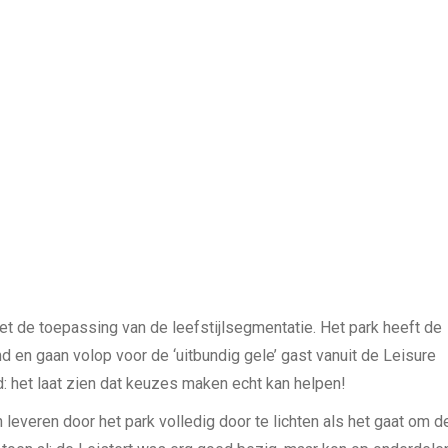
met de toepassing van de leefstijlsegmentatie. Het park heeft de
d en gaan volop voor de ‘uitbundig gele’ gast vanuit de Leisure
d: het laat zien dat keuzes maken echt kan helpen!
leveren door het park volledig door te lichten als het gaat om d