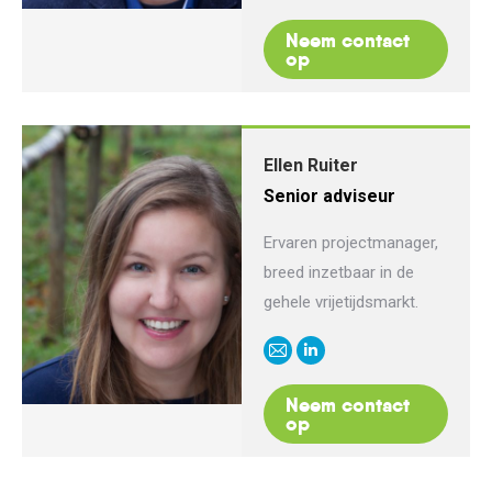
mail
Neem contact
op
Ellen Ruiter
Senior adviseur
Ervaren projectmanager,
breed inzetbaar in de
gehele vrijetijdsmarkt.
E-
Linkedin
mail
Neem contact
op