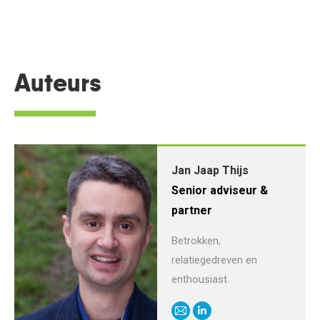
Auteurs
Jan Jaap Thijs
Senior adviseur &
partner
Betrokken,
relatiegedreven en
enthousiast.
E-
Linkedin