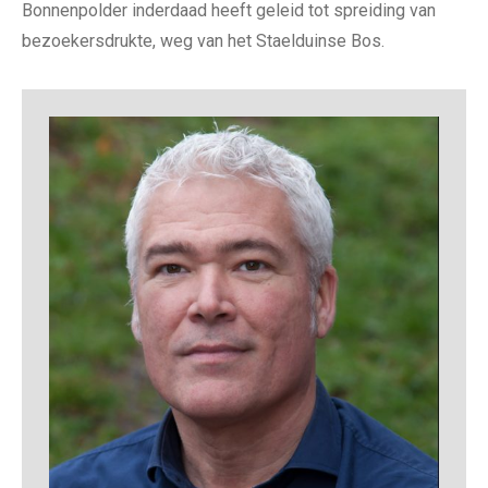
Bonnenpolder inderdaad heeft geleid tot spreiding van
bezoekersdrukte, weg van het Staelduinse Bos.