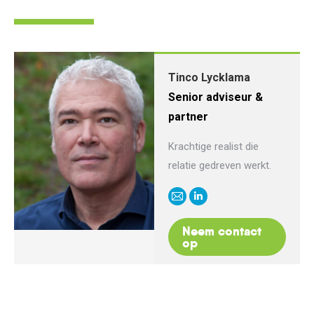
Tinco Lycklama
Senior adviseur &
partner
Krachtige realist die
relatie gedreven werkt.
E-
Linkedin
mail
Neem contact
op