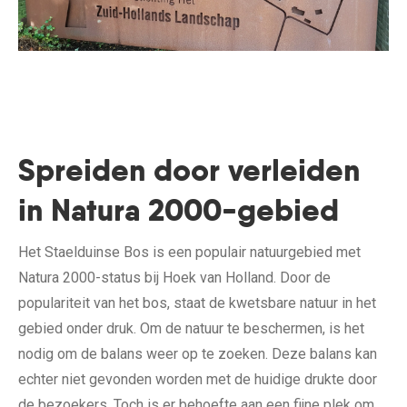
Spreiden door verleiden
in Natura 2000-gebied
Het Staelduinse Bos is een populair natuurgebied met
Natura 2000-status bij Hoek van Holland. Door de
populariteit van het bos, staat de kwetsbare natuur in het
gebied onder druk. Om de natuur te beschermen, is het
nodig om de balans weer op te zoeken. Deze balans kan
echter niet gevonden worden met de huidige drukte door
de bezoekers. Toch is er behoefte aan een fijne plek om