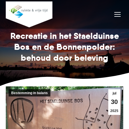
Recreatie in het Staelduinse
Bos en de Bonnenpolder:
behoud door beleving
Bestemming in balans
jul
30
2025