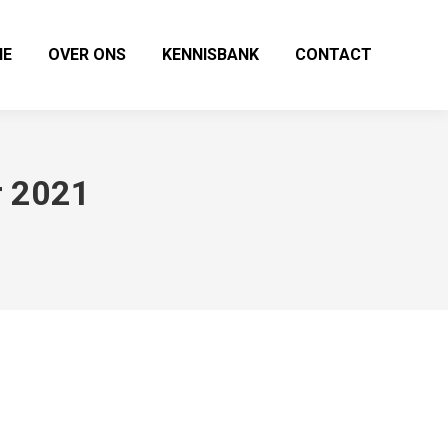
IE
OVER ONS
KENNISBANK
CONTACT
r 2021