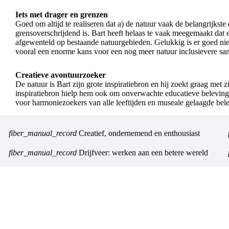
Iets met drager en grenzen
Goed om altijd te realiseren dat a) de natuur vaak de belangrijkste 
grensoverschrijdend is. Bart heeft helaas te vaak meegemaakt dat 
afgewenteld op bestaande natuurgebieden. Gelukkig is er goed ni
vooral een enorme kans voor een nog meer natuur inclusievere sa
Creatieve avontuurzoeker
De natuur is Bart zijn grote inspiratiebron en hij zoekt graag met 
inspiratiebron hielp hem ook om onverwachte educatieve belevin
voor harmoniezoekers van alle leeftijden en museale gelaagde bel
fiber_manual_record
Creatief, ondernemend en enthousiast
fiber_manual_record
Drijfveer: werken aan een betere wereld