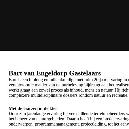
Bart van Engeldorp Gastelaars
Bart is een bioloog en milieukundige met ruim 20 jaar ervaring in 
verantwoorde manier van natuurbeleving bijdraagt aan het realise
werkt graag aan zowel proces als inhoud, mens en natuur. Hij richt
complexere multidisciplinaire dossiers rondom natuur en recreatie.
Met de laarzen in de klei
Door zijn jarenlange ervaring bij verschillende terreinbeheerders 
het beheer van natuurgebieden. Daarin heeft hij een brede ervarin
onderwerpen, programmamanagement, projectleiding, tot het aan