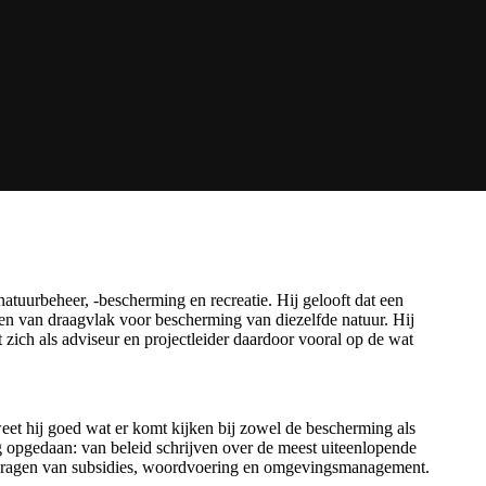
natuurbeheer, -bescherming en recreatie. Hij gelooft dat een
ren van draagvlak voor bescherming van diezelfde natuur. Hij
 zich als adviseur en projectleider daardoor vooral op de wat
weet hij goed wat er komt kijken bij zowel de bescherming als
g opgedaan: van beleid schrijven over de meest uiteenlopende
vragen van subsidies, woordvoering en omgevingsmanagement.