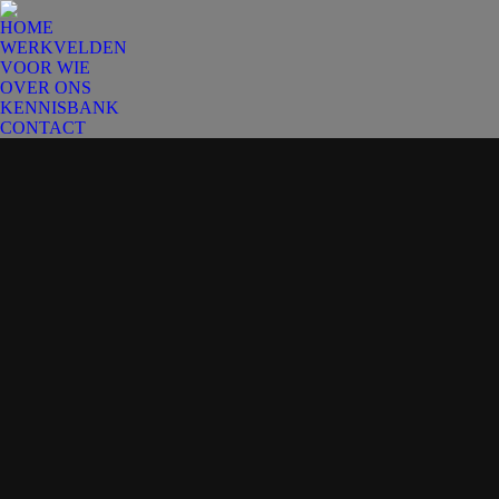
HOME
WERKVELDEN
VOOR WIE
OVER ONS
KENNISBANK
CONTACT