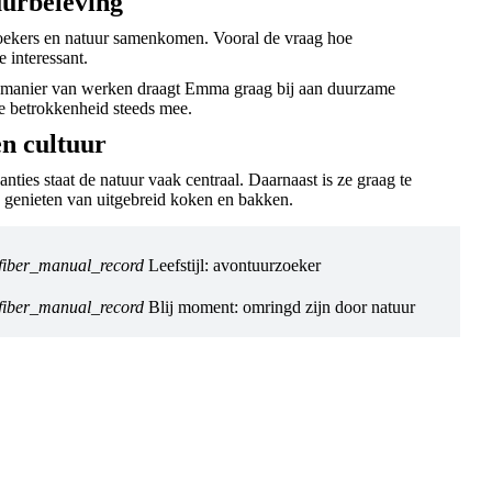
uurbeleving
ekers en natuur samenkomen. Vooral de vraag hoe
 interessant.
ge manier van werken draagt Emma graag bij aan duurzame
e betrokkenheid steeds mee.
en cultuur
nties staat de natuur vaak centraal. Daarnaast is ze graag te
e genieten van uitgebreid koken en bakken.
fiber_manual_record
Leefstijl: avontuurzoeker
fiber_manual_record
Blij moment: omringd zijn door natuur