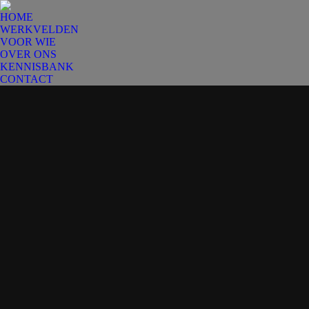
HOME
WERKVELDEN
VOOR WIE
OVER ONS
KENNISBANK
CONTACT