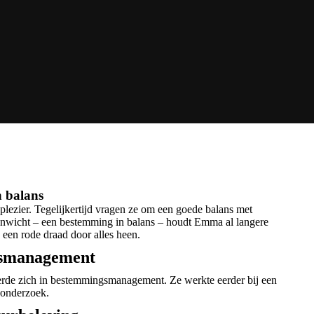
 balans
lezier. Tegelijkertijd vragen ze om een goede balans met
venwicht – een bestemming in balans – houdt Emma al langere
s een rode draad door alles heen.
gsmanagement
eerde zich in bestemmingsmanagement. Ze werkte eerder bij een
 onderzoek.