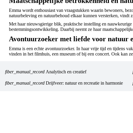
Maatschappelijke betrokkenheid en nat
Emma wordt enthousiast van vraagstukken waarin bewoners, bezo
natuurbeleving en natuurbehoud elkaar kunnen versterken, vindt ze
Met haar nieuwsgierige blik, praktische instelling en nauwkeuri
bestemmingsontwikkeling. Daarbij neemt ze haar maatschappelijk
Avontuurzoeker met liefde voor natuur 
Emma is een echte avontuurzoeker. In haar vrije tijd en tijdens vaka
vinden in het filmhuis, een museum of bij een concert. Ook kan z
fiber_manual_record
Analytisch en creatief
fiber_manual_record
Drijfveer: natuur en recreatie in harmonie