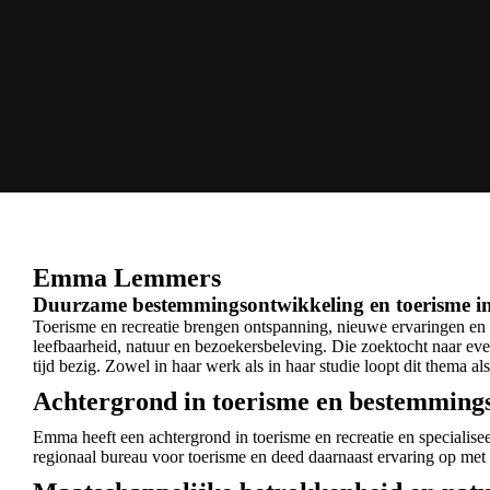
Emma Lemmers
Duurzame bestemmingsontwikkeling en toerisme in
Toerisme en recreatie brengen ontspanning, nieuwe ervaringen en p
leefbaarheid, natuur en bezoekersbeleving. Die zoektocht naar e
tijd bezig. Zowel in haar werk als in haar studie loopt dit thema al
Achtergrond in toerisme en bestemmin
Emma heeft een achtergrond in toerisme en recreatie en specialis
regionaal bureau voor toerisme en deed daarnaast ervaring op met