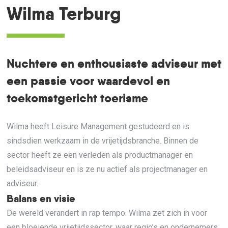
Wilma Terburg
Nuchtere en enthousiaste adviseur met
een passie voor waardevol en
toekomstgericht toerisme
Wilma heeft Leisure Management gestudeerd en is
sindsdien werkzaam in de vrijetijdsbranche. Binnen de
sector heeft ze een verleden als productmanager en
beleidsadviseur en is ze nu actief als projectmanager en
adviseur.
Balans en visie
De wereld verandert in rap tempo. Wilma zet zich in voor
een bloeiende vrijetijdssector, waar regio’s en ondernemers