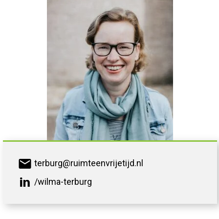
mail
terburg@ruimteenvrijetijd.nl
/wilma-terburg