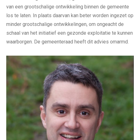
van een grootschalige ontwikkeling binnen de gemeente
los te laten. In plaats daarvan kan beter worden ingezet op
minder grootschalige ontwikkelingen, om ongeacht de
schaal van het initiatief een gezonde exploitatie te kunnen
waarborgen. De gemeenteraad heeft dit advies omarmd.