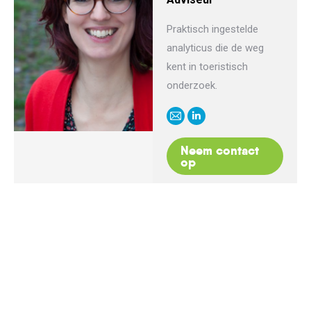
Praktisch ingestelde
analyticus die de weg
kent in toeristisch
onderzoek.
E-
Linkedin
mail
Neem contact
op