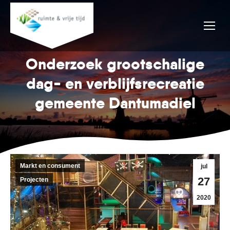
Onderzoek grootschalige
dag- en verblijfsrecreatie
gemeente Dantumadiel
Markt en consument
jul
27
Projecten
2020