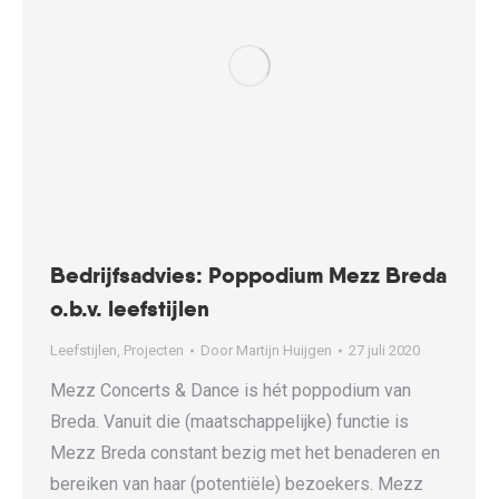
Bedrijfsadvies: Poppodium Mezz Breda
o.b.v. leefstijlen
Leefstijlen
,
Projecten
Door
Martijn Huijgen
27 juli 2020
Mezz Concerts & Dance is hét poppodium van
Breda. Vanuit die (maatschappelijke) functie is
Mezz Breda constant bezig met het benaderen en
bereiken van haar (potentiële) bezoekers. Mezz