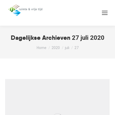
Dagelijkse Archieven
27 juli 2020
Je bent hier:
Home
2020
juli
27