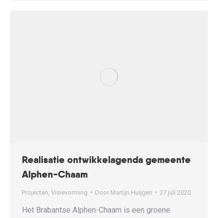
Realisatie ontwikkelagenda gemeente
Alphen-Chaam
Projecten
,
Visievorming
Door
Martijn Huijgen
27 juli 2020
Het Brabantse Alphen-Chaam is een groene