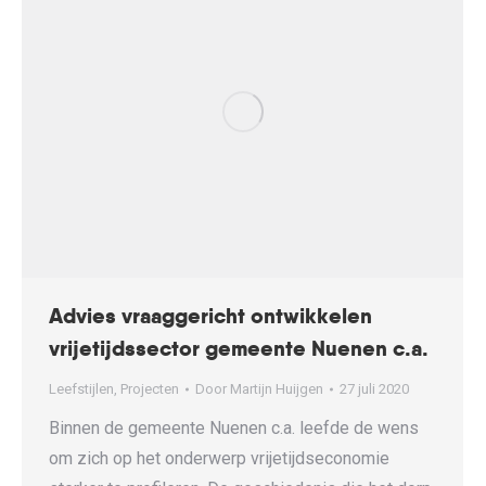
Advies vraaggericht ontwikkelen
vrijetijdssector gemeente Nuenen c.a.
Leefstijlen
,
Projecten
Door
Martijn Huijgen
27 juli 2020
Binnen de gemeente Nuenen c.a. leefde de wens
om zich op het onderwerp vrijetijdseconomie