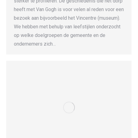
sterker te profileren. De geschiedenis die het dorp
heeft met Van Gogh is voor velen al reden voor een
bezoek aan bijvoorbeeld het Vincentre (museum).
We hebben met behulp van leefstijlen onderzocht
op welke doelgroepen de gemeente en de
ondernemers zich…