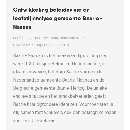
Ontwikkeling beleidsvisie en
leefstijlanalyse gemeente Baarle-
Nassau
Leefstijlen
,
Tinco Lycklama
,
Visievorming
Door
Martijn Huijgen
27 juli 2020
Baarle-Nassau is het merkwaardigste dorp ter
wereld: 30 stukjes België en Nederland die, in
elkaar verweven, het dorp Baarle vormen: de
Nederlandse gemeente Baarle-Nassau en de
Belgische gemeente Baarle-Hertog. De unieke
enclavesituatie en het smokkelverleden geeft
Baarle haar bijzondere identiteit. Voor toeristen is
dit, samen met winkelen, ook een belangrijke reden
voor een bezoek aan…