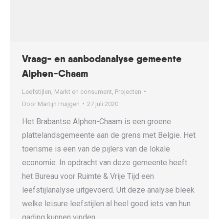
Vraag- en aanbodanalyse gemeente
Alphen-Chaam
Leefstijlen
,
Markt en consument
,
Projecten
Door
Martijn Huijgen
27 juli 2020
Het Brabantse Alphen-Chaam is een groene
plattelandsgemeente aan de grens met Belgie. Het
toerisme is een van de pijlers van de lokale
economie. In opdracht van deze gemeente heeft
het Bureau voor Ruimte & Vrije Tijd een
leefstijlanalyse uitgevoerd. Uit deze analyse bleek
welke leisure leefstijlen al heel goed iets van hun
gading kunnen vinden…