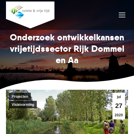
Onderzoek ontwikkelkansen
vrijetijdssector Rijk Dommel
en Aa
Projecten
jul
27
Visievorming
2020