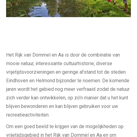
Het Rijk van Dommel en Aa is door de combinatie van
mooie natuur, interessante cultuurhistorie, diverse
vrijetijdsvoorzieningen en geringe afstand tot de steden
Eindhoven en Helmond bijzonder te noemen. De komende
jaren wordt het gebied nog meer verfraaid zodat de natuur
zich verder kan ontwikkelen, op zo’n manier dat u het kunt
blijven bewonderen en kan blijven gebruiken voor uw
recreatieactiviteiten.
Om een goed beeld te krijgen van de mogelijkheden op
vrijetijdsgebied in het Rijk van Dommel en Aa en om