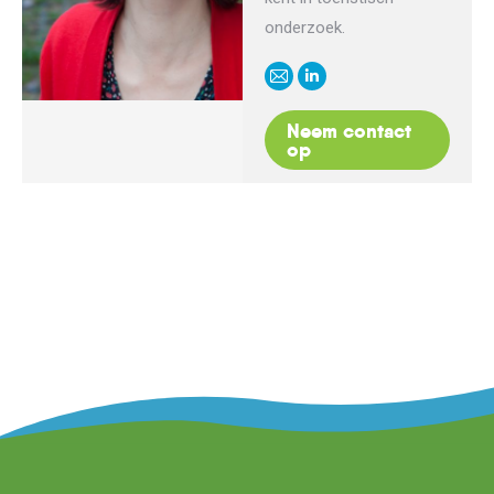
onderzoek.
E-
Linkedin
mail
Neem contact
op