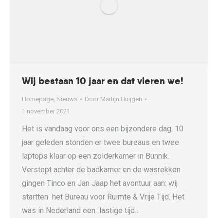
Wij bestaan 10 jaar en dat vieren we!
Homepage
,
Nieuws
Door
Martijn Huijgen
1 november 2021
Het is vandaag voor ons een bijzondere dag. 10
jaar geleden stonden er twee bureaus en twee
laptops klaar op een zolderkamer in Bunnik.
Verstopt achter de badkamer en de wasrekken
gingen Tinco en Jan Jaap het avontuur aan: wij
startten het Bureau voor Ruimte & Vrije Tijd. Het
was in Nederland een lastige tijd…