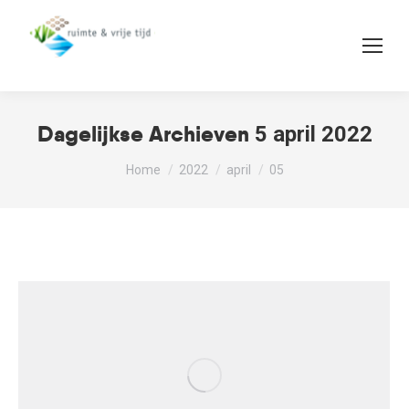
Dagelijkse Archieven
5 april 2022
Je bent hier:
Home
2022
april
05