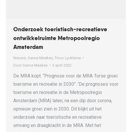
Onderzoek toeristisch-recreatieve
ontwikkelruimte Metropoolregio
Amsterdam
Nieuws
,
Sanne Meekes
,
Tinco Lycklama
Door
Sanne Meekes
5 april 2022
De MRA kopt: “Prognose voor de MRA: forse groei
toerisme en recreatie in 2030”. ‘De prognoses voor
toerisme en recreatie in de Metropoolregio
Amsterdam (MRA) laten, na een dip door corona,
opnieuw groei zien in 2030. Dit blijkt uit het
onderzoek naar toeristische en recreatieve
omvang en draagkracht in de MRA. Met het