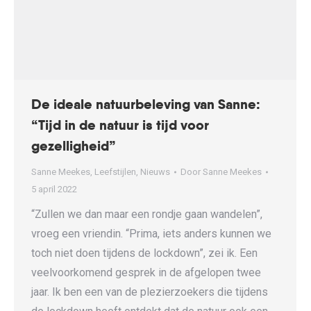
De ideale natuurbeleving van Sanne:
“Tijd in de natuur is tijd voor
gezelligheid”
Sanne Meekes
,
Leefstijlen
,
Nieuws
Door
Sanne Meekes
5 april 2022
“Zullen we dan maar een rondje gaan wandelen”,
vroeg een vriendin. “Prima, iets anders kunnen we
toch niet doen tijdens de lockdown”, zei ik. Een
veelvoorkomend gesprek in de afgelopen twee
jaar. Ik ben een van de plezierzoekers die tijdens