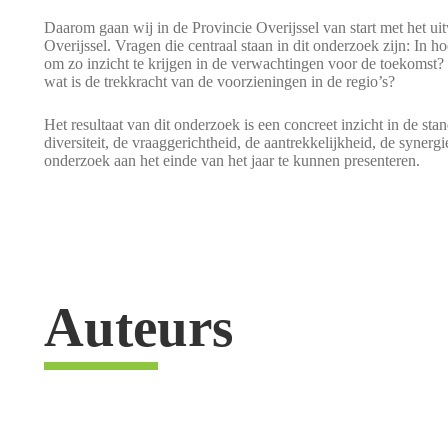
Daarom gaan wij in de Provincie Overijssel van start met het ui
Overijssel. Vragen die centraal staan in dit onderzoek zijn: In ho
om zo inzicht te krijgen in de verwachtingen voor de toekomst?
wat is de trekkracht van de voorzieningen in de regio’s?
Het resultaat van dit onderzoek is een concreet inzicht in de st
diversiteit, de vraaggerichtheid, de aantrekkelijkheid, de synergi
onderzoek aan het einde van het jaar te kunnen presenteren.
Auteurs
Jan Jaap Thijs