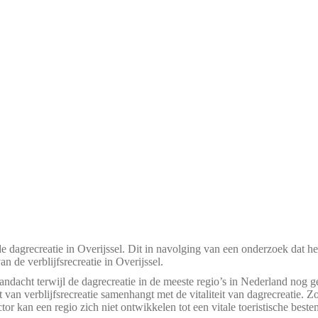
 de dagrecreatie in Overijssel. Dit in navolging van een onderzoek dat h
an de verblijfsrecreatie in Overijssel.
e aandacht terwijl de dagrecreatie in de meeste regio’s in Nederland nog 
t van verblijfsrecreatie samenhangt met de vitaliteit van dagrecreatie. 
tor kan een regio zich niet ontwikkelen tot een vitale toeristische best