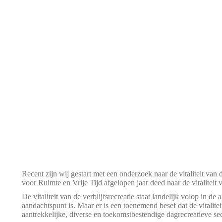
Recent zijn wij gestart met een onderzoek naar de vitaliteit van
voor Ruimte en Vrije Tijd afgelopen jaar deed naar de vitaliteit v
De vitaliteit van de verblijfsrecreatie staat landelijk volop in d
aandachtspunt is. Maar er is een toenemend besef dat de vitalitei
aantrekkelijke, diverse en toekomstbestendige dagrecreatieve sec