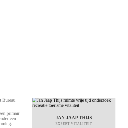
et Bureau
geen primair
JAN JAAP THIJS
Zonder een
emming.
EXPERT VITALITEIT