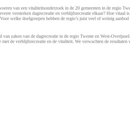
tvoeren van een vitaliteitsonderzoek in de 20 gemeenten in de regio Tw
everre versterken dagrecreatie en verblijfsrecreatie elkaar? Hoe vitaal is
 Voor welke doelgroepen hebben de regio’s juist veel of weinig aanbod 
and van zaken van de dagrecreatie in de regio Twente en West-Overijssel
e met de verblijfsrecreatie en de vitaliteit. We verwachten de resultaten 