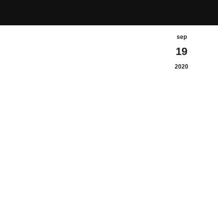
sep
19
2020