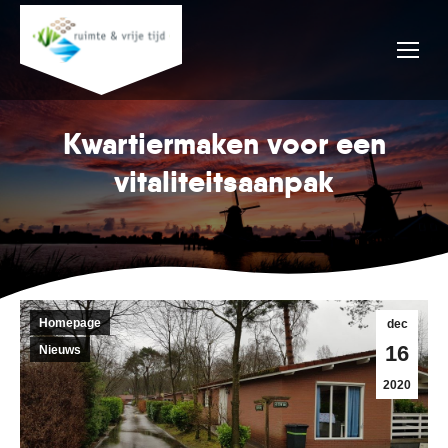
Kwartiermaken voor een
vitaliteitsaanpak
Homepage
dec
16
Nieuws
2020