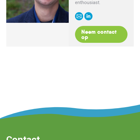
enthousiast.
E-
Linkedin
mail
Neem contact
op
Contact