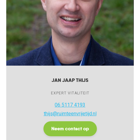
JAN JAAP THIJS
EXPERT VITALITEIT
06 5117 4193
thijs@ruimteenvrijetijd.nl
Neem contact op