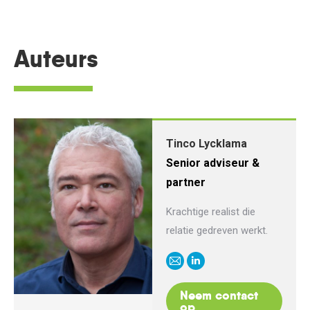
Auteurs
Tinco Lycklama
Senior adviseur &
partner
Krachtige realist die
relatie gedreven werkt.
E-
Linkedin
mail
Neem contact
op