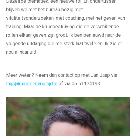
Dezelfde thematiek, een nieuwe rol. En ondertussen
blijven we met het bureau bezig met
vitaliteitsonderzoeken, met coaching, met het geven van
training. Maar de kruisbestuiving die de verschillende
rollen elkaar geven zijn groot. Ik ben benieuwd naar de
volgende uitdaging die me sterk laat twijfelen. Ik zie er
nou al naar uit!
Meer weten? Neem dan contact op met Jan Jaap via
thijs@ruimteenvrijetijd.nl
of via 06 51174193.