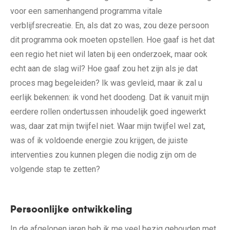
voor een samenhangend programma vitale
verblijfsrecreatie. En, als dat zo was, zou deze persoon
dit programma ook moeten opstellen. Hoe gaaf is het dat
een regio het niet wil laten bij een onderzoek, maar ook
echt aan de slag wil? Hoe gaaf zou het zijn als je dat
proces mag begeleiden? Ik was gevleid, maar ik zal u
eerlijk bekennen: ik vond het doodeng. Dat ik vanuit mijn
eerdere rollen ondertussen inhoudelijk goed ingewerkt
was, daar zat mijn twijfel niet. Waar mijn twijfel wel zat,
was of ik voldoende energie zou krijgen, de juiste
interventies zou kunnen plegen die nodig zijn om de
volgende stap te zetten?
Persoonlijke ontwikkeling
In de afgelopen jaren heb ik me veel bezig gehouden met