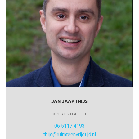
JAN JAAP THIJS
EXPERT VITALITEIT
06 5117 4193
thijs@ruimteenvrijetijd.nl