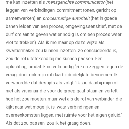
me kan inzetten als
mensgerichte communicator
(het
leggen van verbindingen, commitment tonen, gericht op
samenwerken) en
procesmatige autoriteit
(het in goede
banen leiden van een proces, omgevingssensitief, met de
durf om aan te geven wat er nodig is om een proces weer
vlot te trekken). Als ik me maar op deze wijze als
kwartiermaker zou kunnen inzetten, zo concludeerde ik,
zou de rol uitstekend bij me kunnen passen. Een
opluchting, omdat ik nu volmondig ‘ja’ kon zeggen tegen de
vraag, door ook mijn rol daarbij duidelijk te benoemen. Ik
verwoordde dat destijds als volgt: ‘Ik zie daarbij mijn rol
niet als visionair die voor de groep gaat staan en vertelt
hoe het zou moeten, maar wel als de rol van verbinder, die
kijkt naar wat mogelijk is, waar verbindingen en
overeenkomsten liggen, met ruimte voor het eigen geluid.’
Als dat zou passen, zou ik het graag doen.