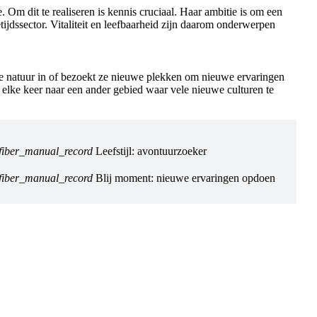
m dit te realiseren is kennis cruciaal. Haar ambitie is om een
tijdssector. Vitaliteit en leefbaarheid zijn daarom onderwerpen
jd de natuur in of bezoekt ze nieuwe plekken om nieuwe ervaringen
n elke keer naar een ander gebied waar vele nieuwe culturen te
fiber_manual_record
Leefstijl: avontuurzoeker
fiber_manual_record
Blij moment: nieuwe ervaringen opdoen