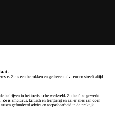
taat.
eresse. Ze is een betrokken en gedreven adviseur en streeft altijd
de bedrijven in het toeristische werkveld. Zo heeft ze gewerkt
Ze is ambitieus, kritisch en leergierig en zal er alles aan doen
 tussen gefundeerd advies en toepasbaarheid in de praktijk.