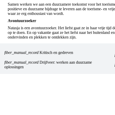
Samen werken we aan een duurzamere toekomst voor het toerisme. O
positieve en duurzame bijdrage te leveren aan de toerisme- en vrije
waar ze erg enthousiast van wordt.
Avontuurzoeker
Natasja is een avontuurzoeker. Het liefst gaat ze in haar vrije ti
op te doen. En op vakantie gaat ze het liefst naar het buitenland e
ondervinden en plekken te ontdekken zijn.
fiber_manual_record
Kritisch en gedreven
fiber_manual_record
Drijfveer: werken aan duurzame
oplossingen