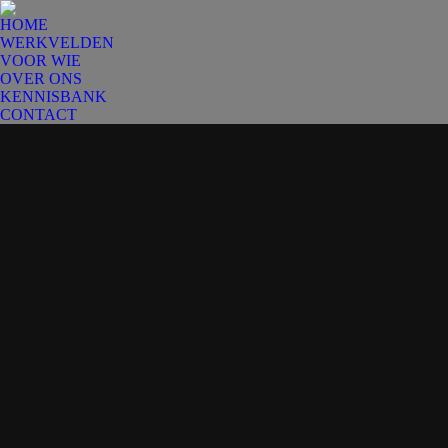
HOME
WERKVELDEN
VOOR WIE
OVER ONS
KENNISBANK
CONTACT