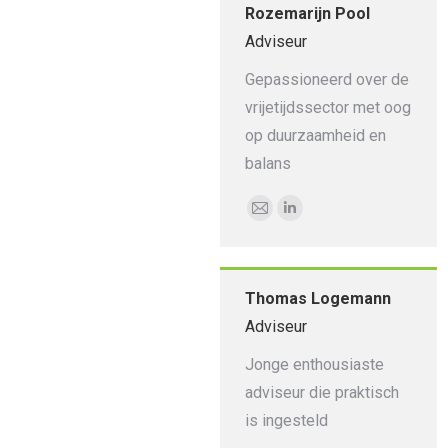
Rozemarijn Pool
Adviseur
Gepassioneerd over de
vrijetijdssector met oog
op duurzaamheid en
balans
E-
Linkedin
mail
Thomas Logemann
Adviseur
Jonge enthousiaste
adviseur die praktisch
is ingesteld