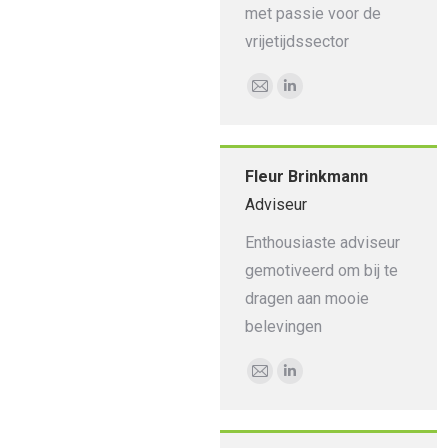
met passie voor de
vrijetijdssector
E-
Linkedin
mail
Fleur Brinkmann
Adviseur
Enthousiaste adviseur
gemotiveerd om bij te
dragen aan mooie
belevingen
E-
Linkedin
mail