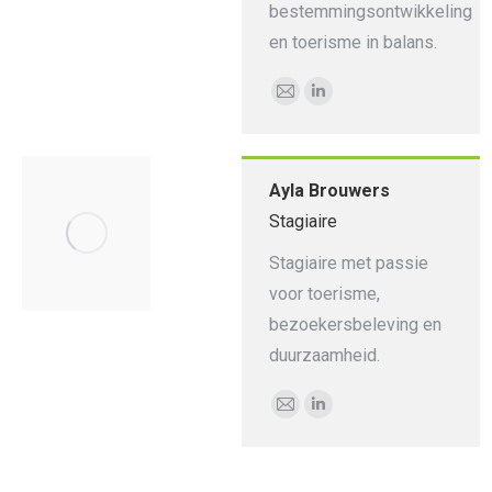
bestemmingsontwikkeling
en toerisme in balans.
E-
Linkedin
mail
Ayla Brouwers
Stagiaire
Stagiaire met passie
voor toerisme,
bezoekersbeleving en
duurzaamheid.
E-
Linkedin
mail