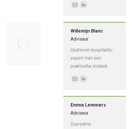
E-
Linkedin
mail
Willemijn Blanc
Adviseur
Gedreven hospitality-
expert met een
praktische insteek.
E-
Linkedin
mail
Emma Lemmers
Adviseur
Duurzame