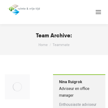
Team Archive:
Je bent hier:
Home
Teammate
Nina Ruigrok
Adviseur en office
manager
Enthousiaste adviseur