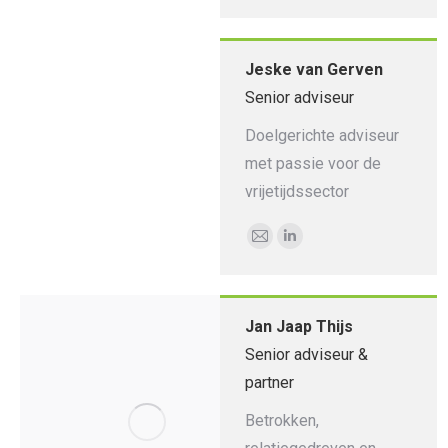
mail
Jeske van Gerven
Senior adviseur
Doelgerichte adviseur
met passie voor de
vrijetijdssector
E-
Linkedin
mail
Jan Jaap Thijs
Senior adviseur &
partner
Betrokken,