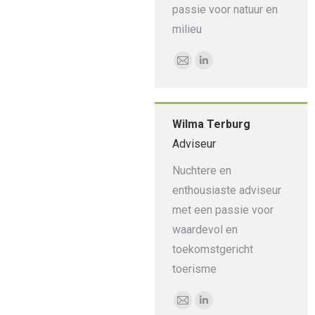
passie voor natuur en
milieu
E-
Linkedin
mail
Wilma Terburg
Adviseur
Nuchtere en
enthousiaste adviseur
met een passie voor
waardevol en
toekomstgericht
toerisme
E-
Linkedin