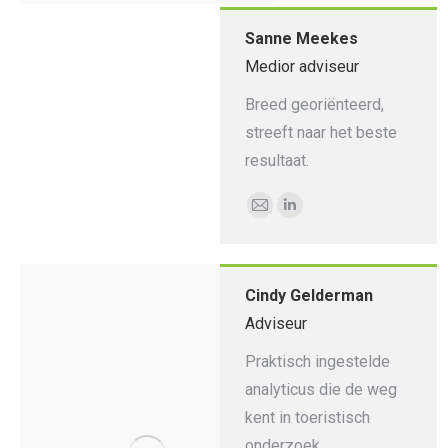
Sanne Meekes
Medior adviseur
Breed georiënteerd,
streeft naar het beste
resultaat.
E-
Linkedin
mail
Cindy Gelderman
Adviseur
Praktisch ingestelde
analyticus die de weg
kent in toeristisch
onderzoek.