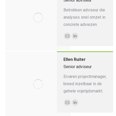
Senior adviseur
Betrokken adviseur die
analyses snel omzet in
concrete adviezen.
E-
Linkedin
mail
Ellen Ruiter
Senior adviseur
Ervaren projectmanager,
breed inzetbaar in de
gehele vrijetijdsmarkt.
E-
Linkedin
mail