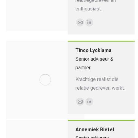
relatiegedreven en
enthousiast.
E-
Linkedin
mail
Tinco Lycklama
Senior adviseur &
partner
Krachtige realist die
relatie gedreven werkt.
E-
Linkedin
mail
Annemiek Riefel