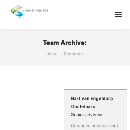
Team Archive:
Je bent hier:
Home
Teammate
Bart van Engeldorp
Gastelaars
Senior adviseur
Creatieve adviseur met