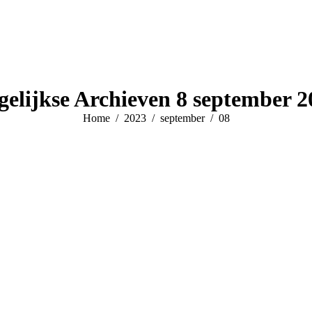
gelijkse Archieven
8 september 2
Je bent hier:
Home
2023
september
08