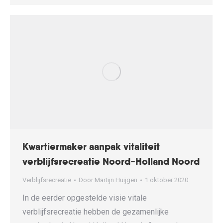
Kwartiermaker aanpak vitaliteit
verblijfsrecreatie Noord-Holland Noord
Verblijfsrecreatie
Door
Martijn Huijgen
1 oktober 2020
In de eerder opgestelde visie vitale
verblijfsrecreatie hebben de gezamenlijke