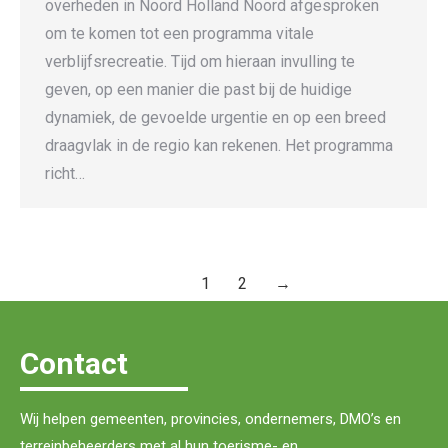
overheden in Noord Holland Noord afgesproken
om te komen tot een programma vitale
verblijfsrecreatie. Tijd om hieraan invulling te
geven, op een manier die past bij de huidige
dynamiek, de gevoelde urgentie en op een breed
draagvlak in de regio kan rekenen. Het programma
richt…
1
2
→
Contact
Wij helpen gemeenten, provincies, ondernemers, DMO’s en
terreinbeheerders met al hun toerisme- en