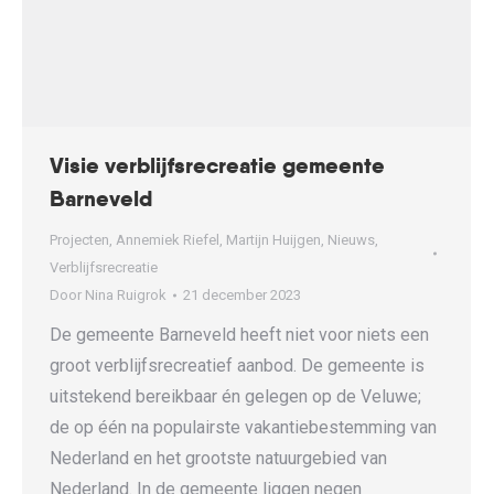
Visie verblijfsrecreatie gemeente
Barneveld
Projecten
,
Annemiek Riefel
,
Martijn Huijgen
,
Nieuws
,
Verblijfsrecreatie
Door
Nina Ruigrok
21 december 2023
De gemeente Barneveld heeft niet voor niets een
groot verblijfsrecreatief aanbod. De gemeente is
uitstekend bereikbaar én gelegen op de Veluwe;
de op één na populairste vakantiebestemming van
Nederland en het grootste natuurgebied van
Nederland. In de gemeente liggen negen