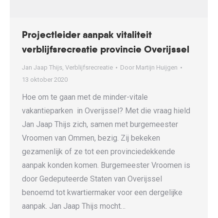
Projectleider aanpak vitaliteit
verblijfsrecreatie provincie Overijssel
Jan Jaap Thijs
,
Verblijfsrecreatie
Door
Martijn Huijgen
13 oktober 2020
Hoe om te gaan met de minder-vitale
vakantieparken in Overijssel? Met die vraag hield
Jan Jaap Thijs zich, samen met burgemeester
Vroomen van Ommen, bezig. Zij bekeken
gezamenlijk of ze tot een provinciedekkende
aanpak konden komen. Burgemeester Vroomen is
door Gedeputeerde Staten van Overijssel
benoemd tot kwartiermaker voor een dergelijke
aanpak. Jan Jaap Thijs mocht…