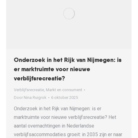
Onderzoek in het Rijk van Nijmegen: is
er marktruimte voor nieuwe
verblijfsrecreatie?
Verblijfsrecreatie
,
Markt en consument
Door
Nina Ruigrok
6 oktober 2025
Onderzoek in het Rijk van Nijmegen: is er
marktruimte voor nieuwe verblijfsrecreatie? Het
aantal overnachtingen in Nederlandse
verblijfsaccommodaties groeit: in 2035 zijn er naar