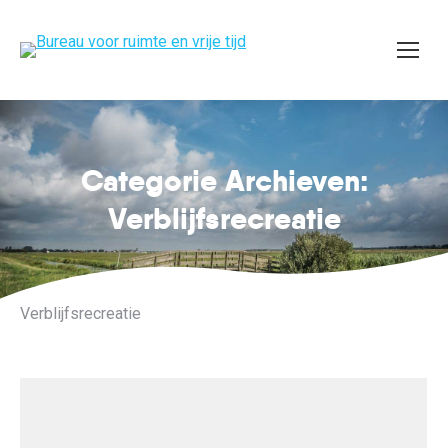
Categorie Archieven:
Je bent hier:
Verblijfsrecreatie
Verblijfsrecreatie