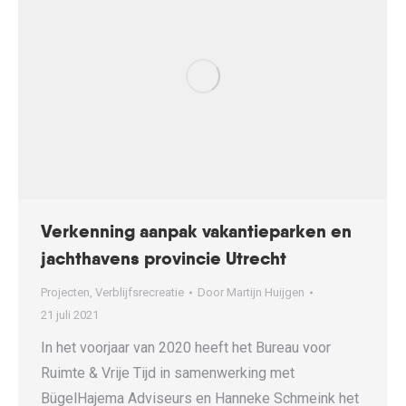
Verkenning aanpak vakantieparken en
jachthavens provincie Utrecht
Projecten
,
Verblijfsrecreatie
Door
Martijn Huijgen
21 juli 2021
In het voorjaar van 2020 heeft het Bureau voor
Ruimte & Vrije Tijd in samenwerking met
BügelHajema Adviseurs en Hanneke Schmeink het