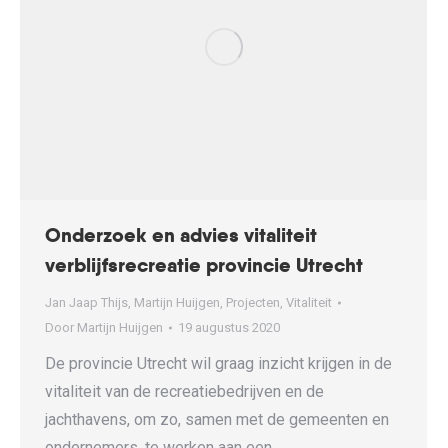
Onderzoek en advies vitaliteit
verblijfsrecreatie provincie Utrecht
Jan Jaap Thijs
,
Martijn Huijgen
,
Projecten
,
Vitaliteit
Door
Martijn Huijgen
19 augustus 2020
De provincie Utrecht wil graag inzicht krijgen in de
vitaliteit van de recreatiebedrijven en de
jachthavens, om zo, samen met de gemeenten en
ondernemers, te werken aan een