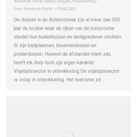
Annemiek Riefel
,
Martijn Huijgen
,
Visievorming
Door
Annemiek Riefel
29 juli 2021
De dorpen in de Bollenstreek zijn al meer dan 500
jaar de locatie waar de rijken van de historische
steden hun buitenhuizen en landgoederen stichten.
Er zijn badplaatsen, bloemendorpen en
polderdorpen. Hoewel de afstanden klein zijn,
heeft elk dorp toch zijn eigen karakter.
Vrijetijdssector in ontwikkeling De vrijetijdssector
is volop in ontwikkeling. Het toerisme zit…