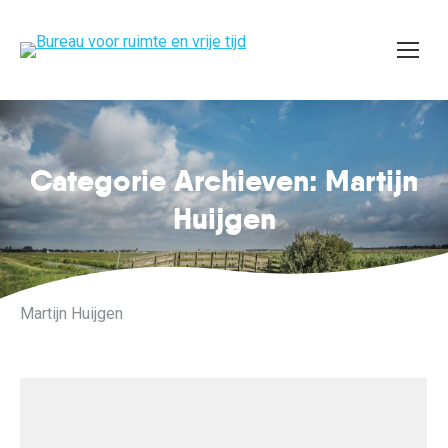
Categorie Archieven: Martijn
Je bent hier:
Huijgen
Martijn Huijgen