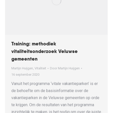
Training: methodiek
vitaliteitsonderzoek Veluwse
gemeenten
Martijn Huijgen
,
Vitaliteit
Door
Martijn Huijgen
16 september 2020
Vanuit het programma ‘vitale vakantieparken’ is er
de behoefte om de basisinformatie over de
vakantieparken in de Veluwse gemeenten op orde
te krijgen. Om de resultaten van het programma
inzichtelijk te maken, is het nodig om over de juiste