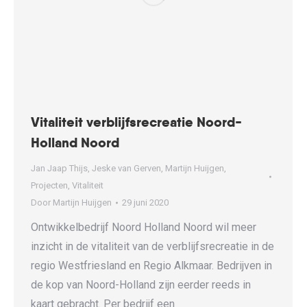
Vitaliteit verblijfsrecreatie Noord-
Holland Noord
Jan Jaap Thijs
,
Jeske van Gerven
,
Martijn Huijgen
,
Projecten
,
Vitaliteit
Door
Martijn Huijgen
29 juni 2020
Ontwikkelbedrijf Noord Holland Noord wil meer
inzicht in de vitaliteit van de verblijfsrecreatie in de
regio Westfriesland en Regio Alkmaar. Bedrijven in
de kop van Noord-Holland zijn eerder reeds in
kaart gebracht. Per bedrijf een