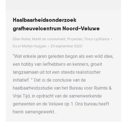
Haalbaarheidsonderzoek
grafheuvelcentrum Noord-Veluwe
Ellen Ruiter
,
Markt en consument
,
Projecten
,
Tinco Lycklama
Door
Martijn Huijgen
29 september 2020
“Wat enkele jaren geleden begon als een wild idee,
een hobby van liefhebbers en kenners, groeit
langzaamaan uit tot een steeds realistischer
initiatief. ” Dat is de conclusie van de
haalbaarheidsstudie van het Bureau voor Ruimte &
Vrije Tijd, in opdracht van de samenwerkende
gemeenten en de Veluwe op 1. Ons bureau heeft
hierin samengewerkt…