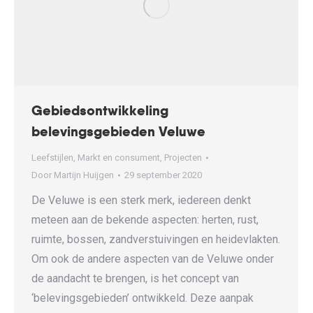
Gebiedsontwikkeling
belevingsgebieden Veluwe
Leefstijlen
,
Markt en consument
,
Projecten
Door
Martijn Huijgen
29 september 2020
De Veluwe is een sterk merk, iedereen denkt
meteen aan de bekende aspecten: herten, rust,
ruimte, bossen, zandverstuivingen en heidevlakten.
Om ook de andere aspecten van de Veluwe onder
de aandacht te brengen, is het concept van
‘belevingsgebieden’ ontwikkeld. Deze aanpak