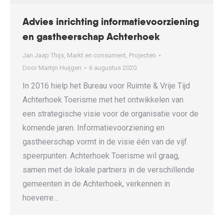
Advies inrichting informatievoorziening
en gastheerschap Achterhoek
Jan Jaap Thijs
,
Markt en consument
,
Projecten
Door
Martijn Huijgen
6 augustus 2020
In 2016 hielp het Bureau voor Ruimte & Vrije Tijd
Achterhoek Toerisme met het ontwikkelen van
een strategische visie voor de organisatie voor de
komende jaren. Informatievoorziening en
gastheerschap vormt in de visie één van de vijf
speerpunten. Achterhoek Toerisme wil graag,
samen met de lokale partners in de verschillende
gemeenten in de Achterhoek, verkennen in
hoeverre…