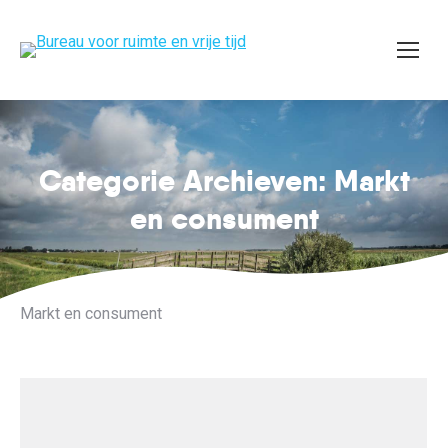
Categorie Archieven: Markt
Je bent hier:
en consument
Markt en consument