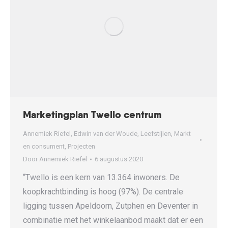
Marketingplan Twello centrum
Annemiek Riefel
,
Edwin van der Woude
,
Leefstijlen
,
Markt
en consument
,
Projecten
Door
Annemiek Riefel
6 augustus 2020
“Twello is een kern van 13.364 inwoners. De
koopkrachtbinding is hoog (97%). De centrale
ligging tussen Apeldoorn, Zutphen en Deventer in
combinatie met het winkelaanbod maakt dat er een