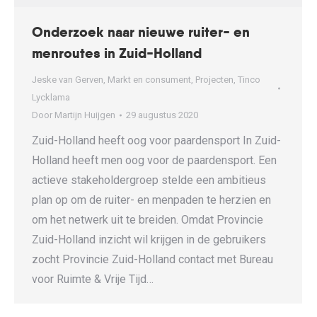
Onderzoek naar nieuwe ruiter- en
menroutes in Zuid-Holland
Jeske van Gerven
,
Markt en consument
,
Projecten
,
Tinco
Lycklama
Door
Martijn Huijgen
29 augustus 2020
Zuid-Holland heeft oog voor paardensport In Zuid-
Holland heeft men oog voor de paardensport. Een
actieve stakeholdergroep stelde een ambitieus
plan op om de ruiter- en menpaden te herzien en
om het netwerk uit te breiden. Omdat Provincie
Zuid-Holland inzicht wil krijgen in de gebruikers
zocht Provincie Zuid-Holland contact met Bureau
voor Ruimte & Vrije Tijd…