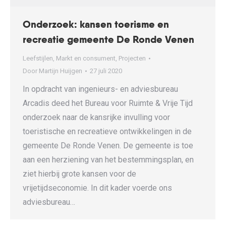
Onderzoek: kansen toerisme en
recreatie gemeente De Ronde Venen
Leefstijlen
,
Markt en consument
,
Projecten
Door
Martijn Huijgen
27 juli 2020
In opdracht van ingenieurs- en adviesbureau
Arcadis deed het Bureau voor Ruimte & Vrije Tijd
onderzoek naar de kansrijke invulling voor
toeristische en recreatieve ontwikkelingen in de
gemeente De Ronde Venen. De gemeente is toe
aan een herziening van het bestemmingsplan, en
ziet hierbij grote kansen voor de
vrijetijdseconomie. In dit kader voerde ons
adviesbureau…