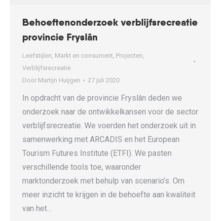
Behoeftenonderzoek verblijfsrecreatie
provincie Fryslân
Leefstijlen
,
Markt en consument
,
Projecten
,
Verblijfsrecreatie
Door
Martijn Huijgen
27 juli 2020
In opdracht van de provincie Fryslân deden we
onderzoek naar de ontwikkelkansen voor de sector
verblijfsrecreatie. We voerden het onderzoek uit in
samenwerking met ARCADIS en het European
Tourism Futures Institute (ETFI). We pasten
verschillende tools toe, waaronder
marktonderzoek met behulp van scenario’s. Om
meer inzicht te krijgen in de behoefte aan kwaliteit
van het…