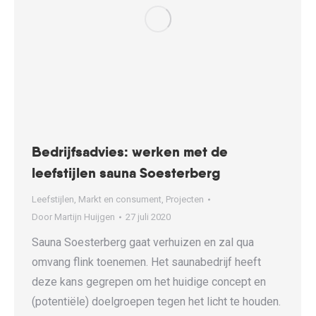
Bedrijfsadvies: werken met de
leefstijlen sauna Soesterberg
Leefstijlen
,
Markt en consument
,
Projecten
Door
Martijn Huijgen
27 juli 2020
Sauna Soesterberg gaat verhuizen en zal qua
omvang flink toenemen. Het saunabedrijf heeft
deze kans gegrepen om het huidige concept en
(potentiële) doelgroepen tegen het licht te houden.