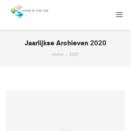
Jaarlijkse Archieven
2020
Je bent hier:
Home
2020