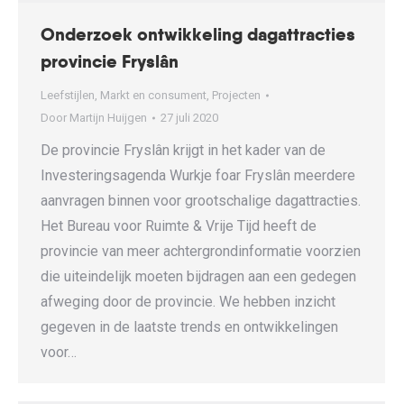
Onderzoek ontwikkeling dagattracties
provincie Fryslân
Leefstijlen
,
Markt en consument
,
Projecten
Door
Martijn Huijgen
27 juli 2020
De provincie Fryslân krijgt in het kader van de
Investeringsagenda Wurkje foar Fryslân meerdere
aanvragen binnen voor grootschalige dagattracties.
Het Bureau voor Ruimte & Vrije Tijd heeft de
provincie van meer achtergrondinformatie voorzien
die uiteindelijk moeten bijdragen aan een gedegen
afweging door de provincie. We hebben inzicht
gegeven in de laatste trends en ontwikkelingen
voor…