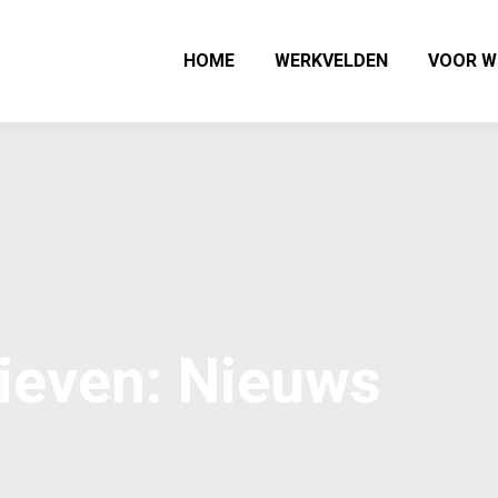
HOME
WERKVELDEN
VOOR W
ieven: Nieuws