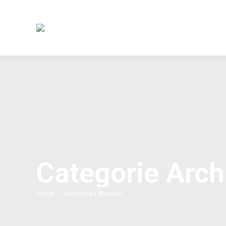
Categorie Arch
Je bent hier:
Home
Categorie \ Nieuws\