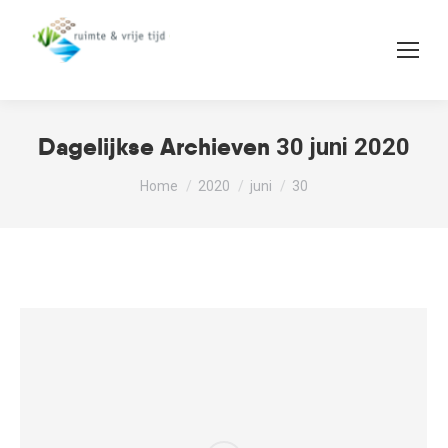
Dagelijkse Archieven
30 juni 2020
Je bent hier:
Home
2020
juni
30