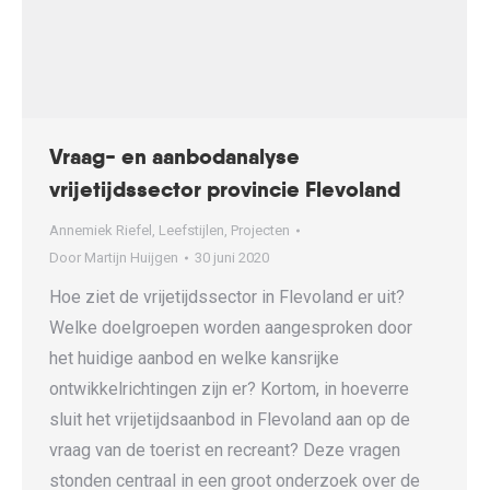
Vraag- en aanbodanalyse
vrijetijdssector provincie Flevoland
Annemiek Riefel
,
Leefstijlen
,
Projecten
Door
Martijn Huijgen
30 juni 2020
Hoe ziet de vrijetijdssector in Flevoland er uit?
Welke doelgroepen worden aangesproken door
het huidige aanbod en welke kansrijke
ontwikkelrichtingen zijn er? Kortom, in hoeverre
sluit het vrijetijdsaanbod in Flevoland aan op de
vraag van de toerist en recreant? Deze vragen
stonden centraal in een groot onderzoek over de