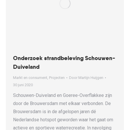
Onderzoek strandbeleving Schouwen-
Duiveland
Markt en consument
,
Projecten
Door
Martijn Huijgen
30 juni 2020
Schouwen-Duiveland en Goeree-Overflakkee zijn
door de Brouwersdam met elkaar verbonden. De
Brouwersdam is in de afgelopen jaren dé
Nederlandse hotspot geworden waar het gaat om
actieve en sportieve waterrecreatie. In navolging