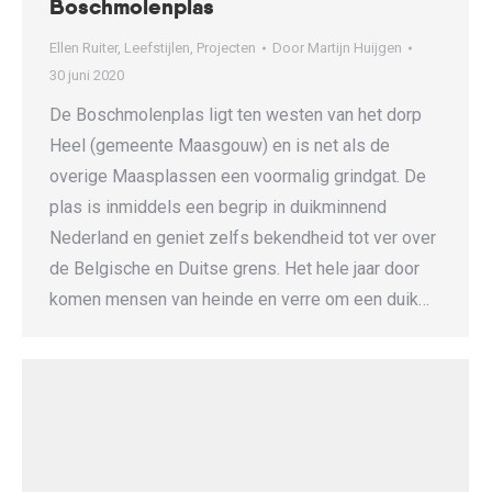
Boschmolenplas
Ellen Ruiter
,
Leefstijlen
,
Projecten
Door
Martijn Huijgen
30 juni 2020
De Boschmolenplas ligt ten westen van het dorp
Heel (gemeente Maasgouw) en is net als de
overige Maasplassen een voormalig grindgat. De
plas is inmiddels een begrip in duikminnend
Nederland en geniet zelfs bekendheid tot ver over
de Belgische en Duitse grens. Het hele jaar door
komen mensen van heinde en verre om een duik…