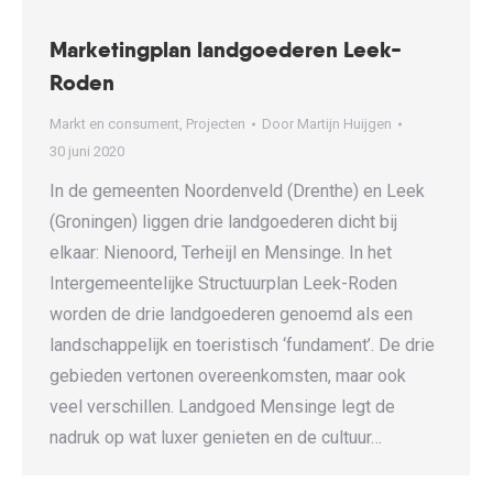
Marketingplan landgoederen Leek-
Roden
Markt en consument
,
Projecten
Door
Martijn Huijgen
30 juni 2020
In de gemeenten Noordenveld (Drenthe) en Leek
(Groningen) liggen drie landgoederen dicht bij
elkaar: Nienoord, Terheijl en Mensinge. In het
Intergemeentelijke Structuurplan Leek-Roden
worden de drie landgoederen genoemd als een
landschappelijk en toeristisch ‘fundament’. De drie
gebieden vertonen overeenkomsten, maar ook
veel verschillen. Landgoed Mensinge legt de
nadruk op wat luxer genieten en de cultuur…