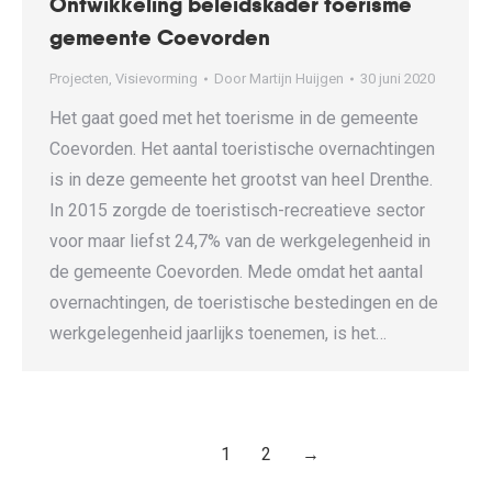
Ontwikkeling beleidskader toerisme
gemeente Coevorden
Projecten
,
Visievorming
Door
Martijn Huijgen
30 juni 2020
Het gaat goed met het toerisme in de gemeente
Coevorden. Het aantal toeristische overnachtingen
is in deze gemeente het grootst van heel Drenthe.
In 2015 zorgde de toeristisch-recreatieve sector
voor maar liefst 24,7% van de werkgelegenheid in
de gemeente Coevorden. Mede omdat het aantal
overnachtingen, de toeristische bestedingen en de
werkgelegenheid jaarlijks toenemen, is het…
1
2
→