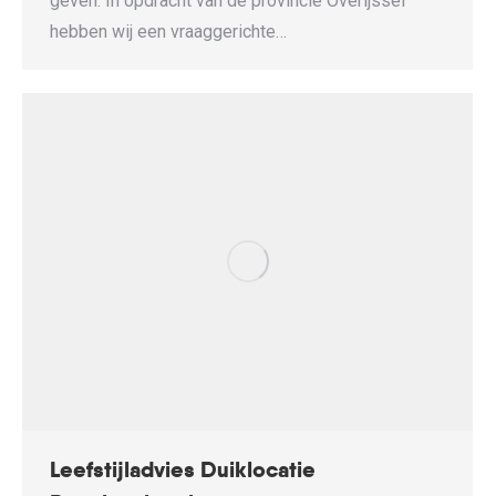
geven. In opdracht van de provincie Overijssel
hebben wij een vraaggerichte…
Leefstijladvies Duiklocatie