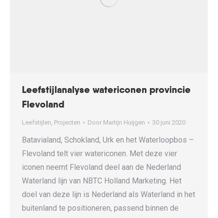
Leefstijlanalyse watericonen provincie
Flevoland
Leefstijlen
,
Projecten
Door
Martijn Huijgen
30 juni 2020
Batavialand, Schokland, Urk en het Waterloopbos –
Flevoland telt vier watericonen. Met deze vier
iconen neemt Flevoland deel aan de Nederland
Waterland lijn van NBTC Holland Marketing. Het
doel van deze lijn is Nederland als Waterland in het
buitenland te positioneren, passend binnen de