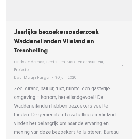
Jaarlijks bezoekersonderzoek
Waddeneilanden Vlieland en
Terschelling
Cindy Gelderman
,
Leefstijlen
,
Markt en consument
,
Projecten
Door
Martijn Huijgen
30 juni 2020
Zee, strand, natuur, rust, ruimte, een gastvrije
omgeving – kortom, het eilandgevoel! De
Waddeneilanden hebben bezoekers veel te
bieden. De gemeenten Terschelling en Vlieland
vinden het belangrijk om naar de ervaring en
mening van deze bezoekers te luisteren. Bureau