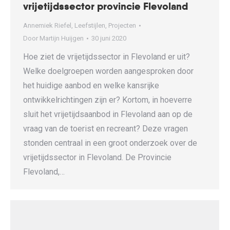
vrijetijdssector provincie Flevoland
Annemiek Riefel
,
Leefstijlen
,
Projecten
Door
Martijn Huijgen
30 juni 2020
Hoe ziet de vrijetijdssector in Flevoland er uit?
Welke doelgroepen worden aangesproken door
het huidige aanbod en welke kansrijke
ontwikkelrichtingen zijn er? Kortom, in hoeverre
sluit het vrijetijdsaanbod in Flevoland aan op de
vraag van de toerist en recreant? Deze vragen
stonden centraal in een groot onderzoek over de
vrijetijdssector in Flevoland. De Provincie
Flevoland,…