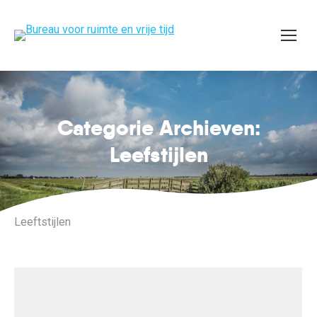
Categorie Archieven:
Je bent hier:
Leefstijlen
Leeftstijlen