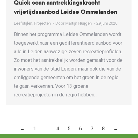
Quick scan aantrekkingskracht
vrijetijdsaanbod Leidse Ommelanden
Leefstijlen
,
Projecten
Door
Martijn Huijgen
29 juni 2020
Binnen het programma Leidse Ommelanden wordt
toegewerkt naar een gedifferentieerd aanbod voor
alle in Leiden aanwezige zeven recreatieprofielen.
Zo moet het aantrekkelijk worden gemaakt voor de
inwoners van de stad Leiden, maar ook die van de
omliggende gemeenten om het groen in de regio
te gaan verkennen. Voor 13 groene
recreatieprojecten in de regio hebben…
←
1
…
4
5
6
7
8
→