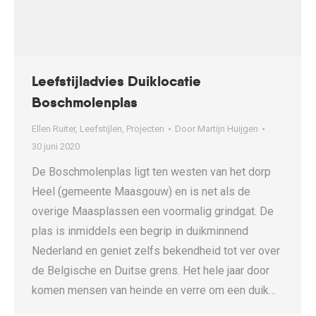
Leefstijladvies Duiklocatie
Boschmolenplas
Ellen Ruiter
,
Leefstijlen
,
Projecten
Door
Martijn Huijgen
30 juni 2020
De Boschmolenplas ligt ten westen van het dorp
Heel (gemeente Maasgouw) en is net als de
overige Maasplassen een voormalig grindgat. De
plas is inmiddels een begrip in duikminnend
Nederland en geniet zelfs bekendheid tot ver over
de Belgische en Duitse grens. Het hele jaar door
komen mensen van heinde en verre om een duik…