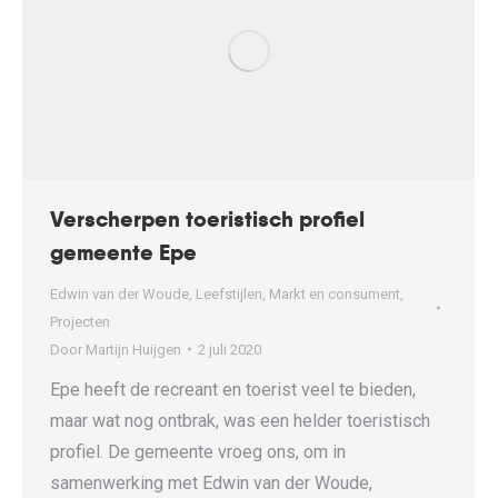
Verscherpen toeristisch profiel
gemeente Epe
Edwin van der Woude
,
Leefstijlen
,
Markt en consument
,
Projecten
Door
Martijn Huijgen
2 juli 2020
Epe heeft de recreant en toerist veel te bieden,
maar wat nog ontbrak, was een helder toeristisch
profiel. De gemeente vroeg ons, om in
samenwerking met Edwin van der Woude,