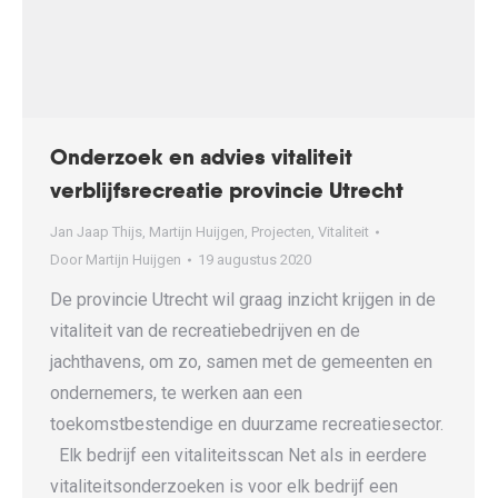
Onderzoek en advies vitaliteit
verblijfsrecreatie provincie Utrecht
Jan Jaap Thijs
,
Martijn Huijgen
,
Projecten
,
Vitaliteit
Door
Martijn Huijgen
19 augustus 2020
De provincie Utrecht wil graag inzicht krijgen in de
vitaliteit van de recreatiebedrijven en de
jachthavens, om zo, samen met de gemeenten en
ondernemers, te werken aan een
toekomstbestendige en duurzame recreatiesector.
Elk bedrijf een vitaliteitsscan Net als in eerdere
vitaliteitsonderzoeken is voor elk bedrijf een