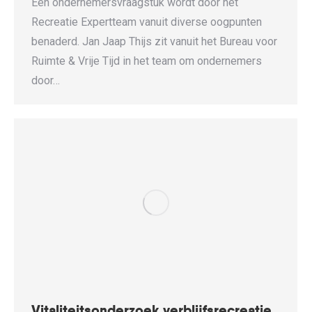
Een ondernemersvraagstuk wordt door het
Recreatie Expertteam vanuit diverse oogpunten
benaderd. Jan Jaap Thijs zit vanuit het Bureau voor
Ruimte & Vrije Tijd in het team om ondernemers
door…
Vitaliteitsonderzoek verblijfsrecreatie