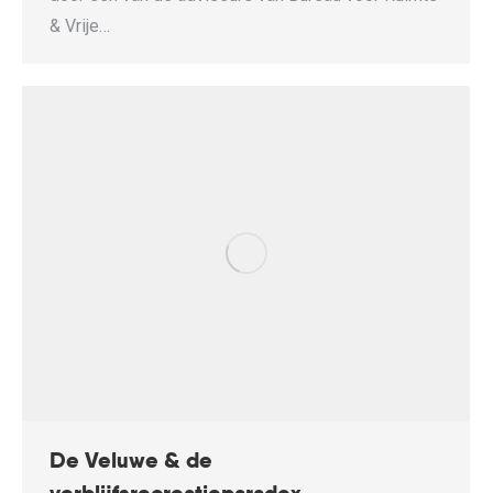
& Vrije…
De Veluwe & de