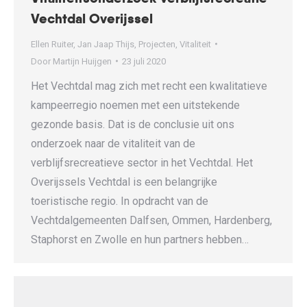
Vechtdal Overijssel
Ellen Ruiter
,
Jan Jaap Thijs
,
Projecten
,
Vitaliteit
Door
Martijn Huijgen
23 juli 2020
Het Vechtdal mag zich met recht een kwalitatieve
kampeerregio noemen met een uitstekende
gezonde basis. Dat is de conclusie uit ons
onderzoek naar de vitaliteit van de
verblijfsrecreatieve sector in het Vechtdal. Het
Overijssels Vechtdal is een belangrijke
toeristische regio. In opdracht van de
Vechtdalgemeenten Dalfsen, Ommen, Hardenberg,
Staphorst en Zwolle en hun partners hebben…