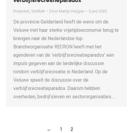
verblijfsrecreatieparadox
Projecten
,
Vitaliteit
Door
Martijn Huijgen
3 juni 2020
De provincie Gelderland heeft de wens om de
Veluwe met haar sterke vrijetijdseconomie terug te
brengen naar de Nederlandse top.
Brancheorganisatie RECRON heeft met het
agenderen van de ‘verblijfsrecreatieparadox’ een
impuls gegeven aan de landelijke discussie
rondom verblijfsrecreatie in Nederland. Op de
Veluwe speelt de discussie over de
verblijfsrecreatieparadox. Daarom hebben
overheden, bedrijfsleven en sectororganisaties…
←
1
2