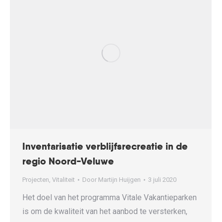
Inventarisatie verblijfsrecreatie in de
regio Noord-Veluwe
Projecten
,
Vitaliteit
Door
Martijn Huijgen
3 juli 2020
Het doel van het programma Vitale Vakantieparken
is om de kwaliteit van het aanbod te versterken,