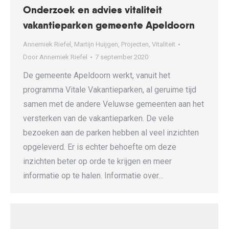
Onderzoek en advies vitaliteit
vakantieparken gemeente Apeldoorn
Annemiek Riefel
,
Martijn Huijgen
,
Projecten
,
Vitaliteit
Door
Annemiek Riefel
7 september 2020
De gemeente Apeldoorn werkt, vanuit het
programma Vitale Vakantieparken, al geruime tijd
samen met de andere Veluwse gemeenten aan het
versterken van de vakantieparken. De vele
bezoeken aan de parken hebben al veel inzichten
opgeleverd. Er is echter behoefte om deze
inzichten beter op orde te krijgen en meer
informatie op te halen. Informatie over…