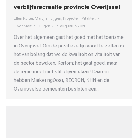
verblijfsrecreatie provincie Overijssel
Ellen Ruiter
,
Martijn Huijgen
,
Projecten
,
Vitaliteit
Door
Martijn Huijgen
19 augustus 2020
Over het algemeen gaat het goed met het toerisme
in Overijssel. Om de positieve lijn voort te zetten is
het van belang dat we de kwaliteit en vitaliteit van
de sector bewaken. Kortom; het gaat goed, maar
de regio moet niet stil blijven staan! Daarom
hebben MarketingOost, RECRON, KHN en de
Overijsselse gemeenten besloten een…