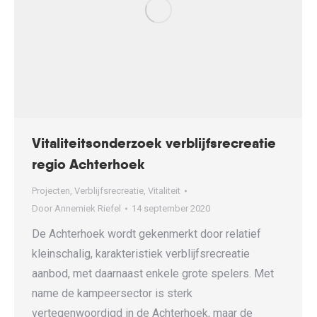
Vitaliteitsonderzoek verblijfsrecreatie
regio Achterhoek
Projecten
,
Verblijfsrecreatie
,
Vitaliteit
Door
Annemiek Riefel
14 september 2020
De Achterhoek wordt gekenmerkt door relatief
kleinschalig, karakteristiek verblijfsrecreatie
aanbod, met daarnaast enkele grote spelers. Met
name de kampeersector is sterk
vertegenwoordigd in de Achterhoek, maar de