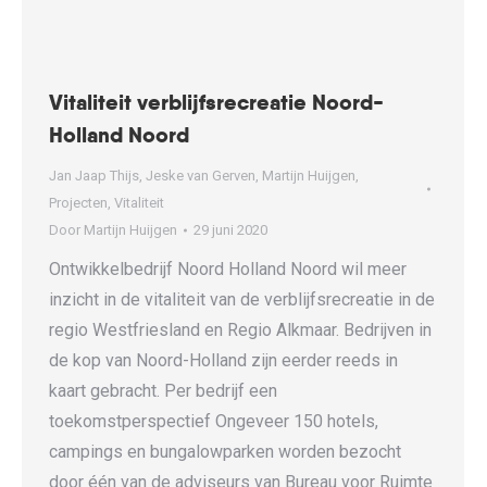
Vitaliteit verblijfsrecreatie Noord-
Holland Noord
Jan Jaap Thijs
,
Jeske van Gerven
,
Martijn Huijgen
,
Projecten
,
Vitaliteit
Door
Martijn Huijgen
29 juni 2020
Ontwikkelbedrijf Noord Holland Noord wil meer
inzicht in de vitaliteit van de verblijfsrecreatie in de
regio Westfriesland en Regio Alkmaar. Bedrijven in
de kop van Noord-Holland zijn eerder reeds in
kaart gebracht. Per bedrijf een
toekomstperspectief Ongeveer 150 hotels,
campings en bungalowparken worden bezocht
door één van de adviseurs van Bureau voor Ruimte